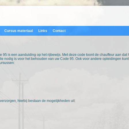
Cursus materiaal
Links
Contact
 95 is een aanduiding op het rijbewijs. Met deze code toont de chauffeur aan dat h
ie nodig is voor het behouden van uw Code 95. Ook voor andere opleidingen kunt 
cursussen:
 verzorgen, hierbij bestaan de mogelijkheden uit: